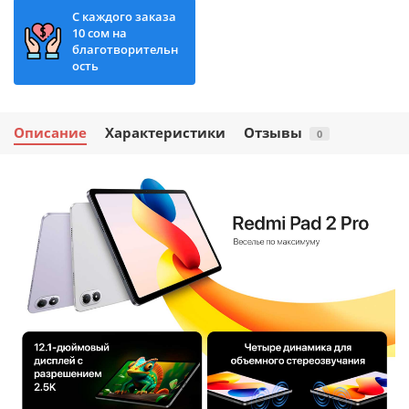
С каждого заказа
10 сом на
благотворительн
ость
Описание
Характеристики
Отзывы
0