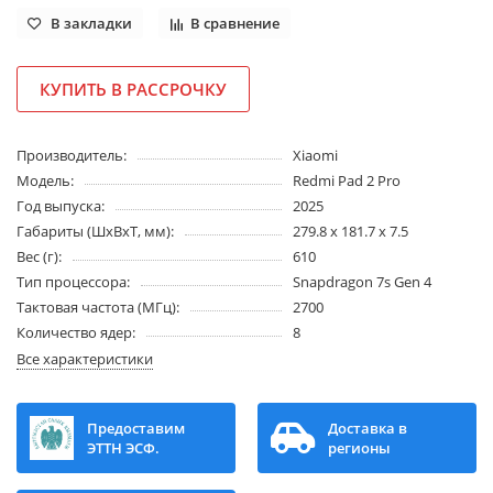
В закладки
В сравнение
КУПИТЬ В РАССРОЧКУ
Производитель:
Xiaomi
Модель:
Redmi Pad 2 Pro
Год выпуска:
2025
Габариты (ШхВхТ, мм):
279.8 x 181.7 x 7.5
Вес (г):
610
Тип процессора:
Snapdragon 7s Gen 4
Тактовая частота (МГц):
2700
Количество ядер:
8
Все характеристики
Предоставим
Доставка в
ЭТТН ЭСФ.
регионы