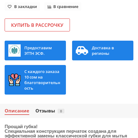
В закладки
В сравнение
КУПИТЬ В РАССРОЧКУ
Предоставим
Доставка в
ЭТТН ЭСФ.
регионы
С каждого заказа
10 сом на
благотворительн
ость
Описание
Отзывы
0
Прощай губка!
Специальная конструкция перчаток создана для
эффективной замены классической губки для мытья