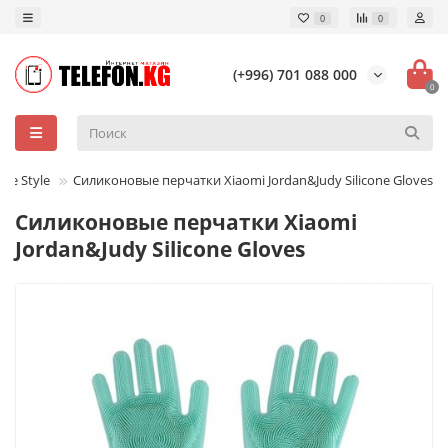
0
0
(+996) 701 088 000
0
ive Style
Силиконовые перчатки Xiaomi Jordan&Judy Silicone Gloves
Силиконовые перчатки Xiaomi
Jordan&Judy Silicone Gloves