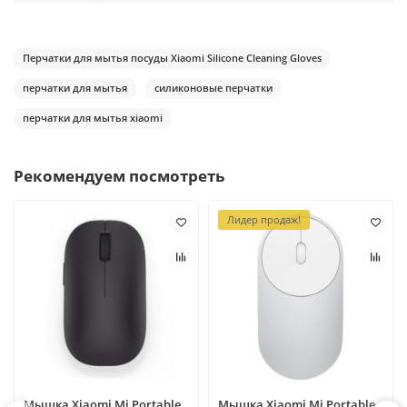
Перчатки для мытья посуды Xiaomi Silicone Cleaning Gloves
перчатки для мытья
силиконовые перчатки
перчатки для мытья xiaomi
Рекомендуем посмотреть
Лидер продаж!
Мышка Xiaomi Mi Portable
Мышка Xiaomi Mi Portable