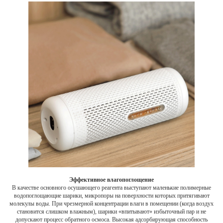
Эффективное влагопоглощение
В качестве основного осушающего реагента выступают маленькие полимерные
водопоглощающие шарики, микропоры на поверхности которых притягивают
молекулы воды. При чрезмерной концентрации влаги в помещении (когда воздух
становится слишком влажным), шарики «впитывают» избыточный пар и не
допускают процесс обратного осмоса. Высокая адсорбирующая способность