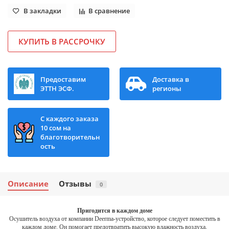
В закладки
В сравнение
КУПИТЬ В РАССРОЧКУ
Предоставим
Доставка в
ЭТТН ЭСФ.
регионы
С каждого заказа
10 сом на
благотворительн
ость
Описание
Отзывы
0
Пригодится в каждом доме
Осушитель воздуха от компании Deerma-устройство, которое следует поместить в
каждом доме. Он помогает предотвратить высокую влажность воздуха,