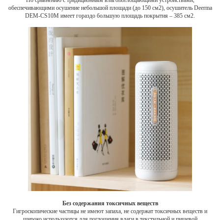
обеспечивающими осушение небольшой площади (до 150 см2), осушитель Deerma
DEM-CS10M имеет гораздо большую площадь покрытия – 385 см2.
Без содержания токсичных веществ
Гигроскопические частицы не имеют запаха, не содержат токсичных веществ и
широко используются для поглощения влаги в текстильной и пищевой