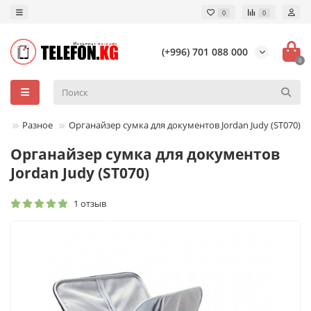
0
0
(+996) 701 088 000
0
ры
Разное
Органайзер сумка для документов Jordan Judy (ST070)
Органайзер сумка для документов
Jordan Judy (ST070)
1 отзыв