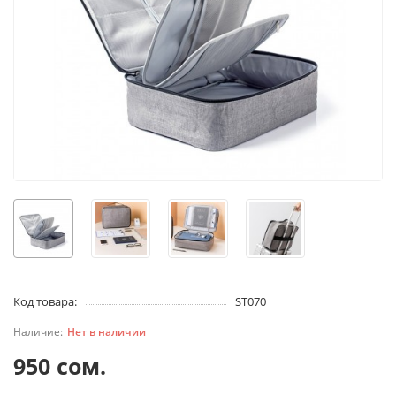
Код товара:
ST070
Нет в наличии
950 сом.