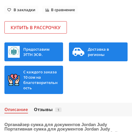
В закладки
В сравнение
КУПИТЬ В РАССРОЧКУ
Предоставим
Доставка в
ЭТТН ЭСФ.
регионы
С каждого заказа
10 сом на
благотворительн
ость
Описание
Отзывы
1
Органайзер сумка для документов Jordan Judy
Портативная сумка для документов Jordan Judy