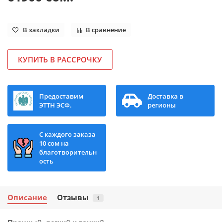
В закладки
В сравнение
КУПИТЬ В РАССРОЧКУ
Предоставим
Доставка в
ЭТТН ЭСФ.
регионы
С каждого заказа
10 сом на
благотворительн
ость
Описание
Отзывы
1