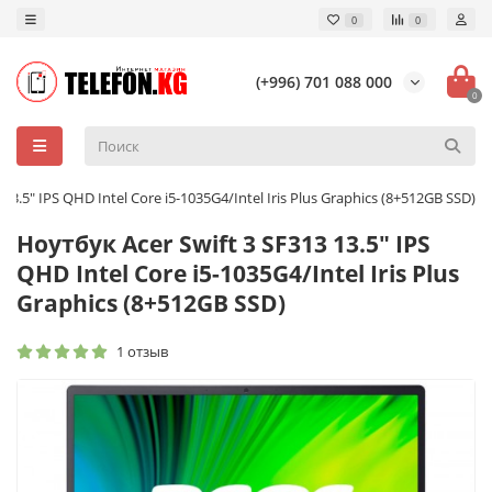
0
0
(+996) 701 088 000
0
13.5" IPS QHD Intel Core i5-1035G4/Intel Iris Plus Graphics (8+512GB SSD)
Ноутбук Acer Swift 3 SF313 13.5" IPS
QHD Intel Core i5-1035G4/Intel Iris Plus
Graphics (8+512GB SSD)
1 отзыв