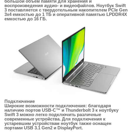
большой объем памяти для хранения и
воспроизведения аудио- и видеофайлов. Ноутбук Swift
3 поставляется с твердотельным накопителем PCIe Gen
3х4 емкостью до 1 ТБ и оперативной памятью LPDDR4X
емкостью до 16 ГБ.
Подключение
Широкие возможности подключения: благодаря
наличию портов USB-C™ и Thunderbolt 3 к ноутбуку
Swift 3 можно легко подключить различные
современные устройства. Для подключения к
устаревшим устройствам ноутбук также оснащен
портами USB 3.1 Gen2 и DisplayPort.