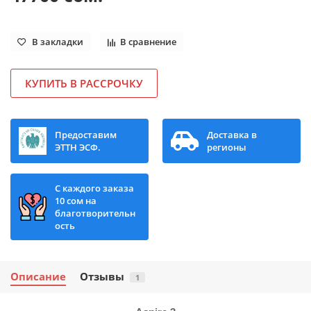
В закладки
В сравнение
КУПИТЬ В РАССРОЧКУ
Предоставим
Доставка в
ЭТТН ЭСФ.
регионы
С каждого заказа
10 сом на
благотворительн
ость
Описание
Отзывы
1