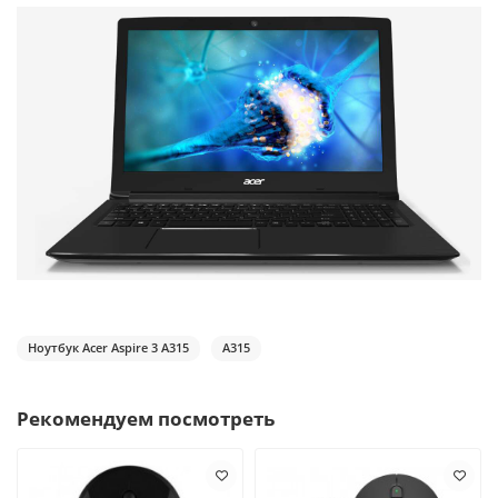
Ноутбук Acer Aspire 3 A315
A315
Рекомендуем посмотреть