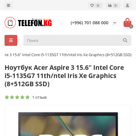
0
0
(+996) 701 088 000
0
pire 3 15.6" Intel Core i5-1135G7 11th/ntel Iris Xe Graphics (8+512GB SSD)
Ноутбук Acer Aspire 3 15.6" Intel Core
i5-1135G7 11th/ntel Iris Xe Graphics
(8+512GB SSD)
1 отзыв