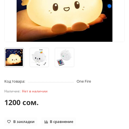
Код товара:
One Fire
Нет в наличии
1200 сом.
В закладки
В сравнение