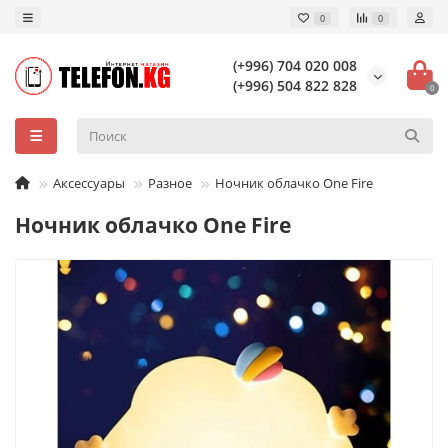
0
0
(+996) 704 020 008
(+996) 504 822 828
0
Аксессуары
Разное
Ночник облачко One Fire
Ночник облачко One Fire