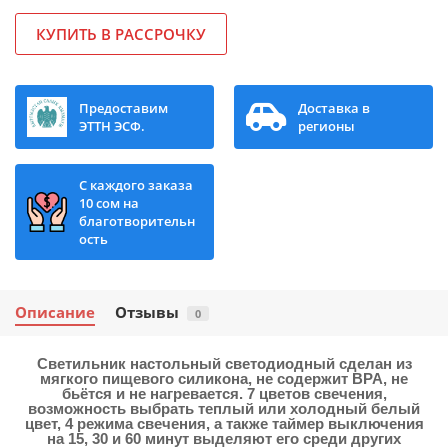
КУПИТЬ В РАССРОЧКУ
Предоставим
Доставка в
ЭТТН ЭСФ.
регионы
С каждого заказа
10 сом на
благотворительн
ость
Описание
Отзывы
0
Cветильник настольный светодиодный сделан из
мягкого пищевого силикона, не содержит BPA, не
бьётся и не нагревается. 7 цветов свечения,
возможность выбрать теплый или холодный белый
цвет, 4 режима свечения, а также таймер выключения
на 15, 30 и 60 минут выделяют его среди других