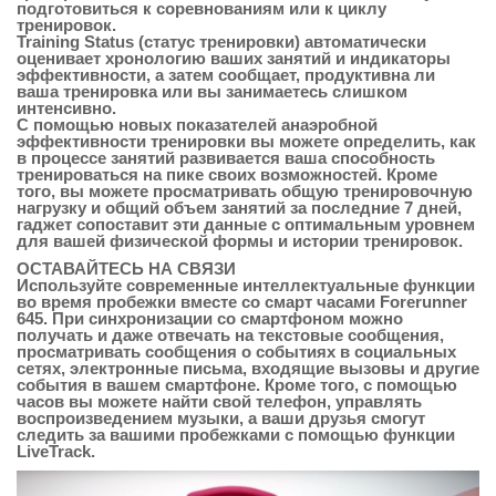
подготовиться к соревнованиям или к циклу
тренировок.
Training Status (статус тренировки) автоматически
оценивает хронологию ваших занятий и индикаторы
эффективности, а затем сообщает, продуктивна ли
ваша тренировка или вы занимаетесь слишком
интенсивно.
С помощью новых показателей анаэробной
эффективности тренировки вы можете определить, как
в процессе занятий развивается ваша способность
тренироваться на пике своих возможностей. Кроме
того, вы можете просматривать общую тренировочную
нагрузку и общий объем занятий за последние 7 дней,
гаджет сопоставит эти данные с оптимальным уровнем
для вашей физической формы и истории тренировок.
ОСТАВАЙТЕСЬ НА СВЯЗИ
Используйте современные интеллектуальные функции
во время пробежки вместе со смарт часами Forerunner
645. При синхронизации со смартфоном можно
получать и даже отвечать на текстовые сообщения,
просматривать сообщения о событиях в социальных
сетях, электронные письма, входящие вызовы и другие
события в вашем смартфоне. Кроме того, с помощью
часов вы можете найти свой телефон, управлять
воспроизведением музыки, а ваши друзья смогут
следить за вашими пробежками с помощью функции
LiveTrack.