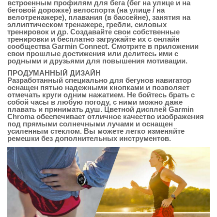
встроенным профилям для бега (бег на улице и на
беговой дорожке) велоспорта (на улице / на
велотренажере), плавания (в бассейне), занятия на
эллиптическом тренажере, гребли, силовых
тренировок и др. Создавайте свои собственные
тренировки и бесплатно загружайте их с онлайн
сообщества Garmin Connect. Смотрите в приложении
свои прошлые достижения или делитесь ими с
родными и друзьями для повышения мотивации.
ПРОДУМАННЫЙ ДИЗАЙН
Разработанный специально для бегунов навигатор
оснащен пятью надежными кнопками и позволяет
отмечать круги одним нажатием. Не бойтесь брать с
собой часы в любую погоду, с ними можно даже
плавать и принимать душ. Цветной дисплей Garmin
Chroma обеспечивает отличное качество изображения
под прямыми солнечными лучами и оснащен
усиленным стеклом. Вы можете легко изменяйте
ремешки без дополнительных инструментов.