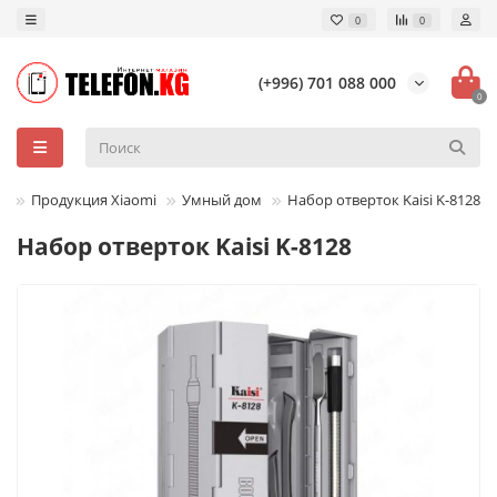
0
0
(+996) 701 088 000
0
Продукция Xiaomi
Умный дом
Набор отверток Kaisi K-8128
Набор отверток Kaisi K-8128