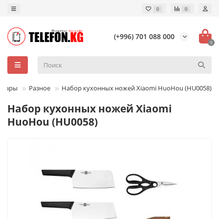
0
0
(+996) 701 088 000
0
суары
Разное
Набор кухонных ножей Xiaomi HuoHou (HU0058)
Набор кухонных ножей Xiaomi
HuoHou (HU0058)