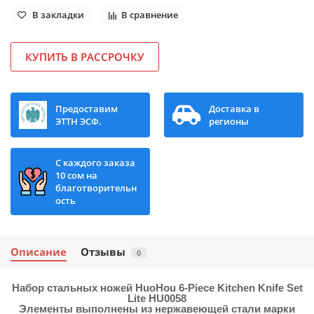
В закладки
В сравнение
КУПИТЬ В РАССРОЧКУ
Предоставим
Доставка в
ЭТТН ЭСФ.
регионы
С каждого заказа
10 сом на
благотворительн
ость
Описание
Отзывы
0
Набор стальных ножей HuoHou 6-Piece Kitchen Knife Set
Lite HU0058
Элементы выполнены из нержавеющей стали марки