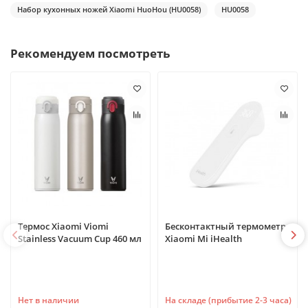
Набор кухонных ножей Xiaomi HuoHou (HU0058)
HU0058
Рекомендуем посмотреть
Термос Xiaomi Viomi
Бесконтактный термометр
Stainless Vacuum Cup 460 мл
Xiaomi Mi iHealth
Нет в наличии
На складе (прибытие 2-3 часа)