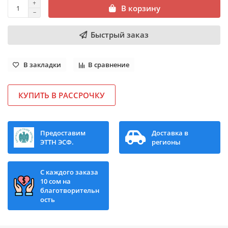
В корзину
Быстрый заказ
В закладки
В сравнение
КУПИТЬ В РАССРОЧКУ
Предоставим
Доставка в
ЭТТН ЭСФ.
регионы
С каждого заказа
10 сом на
благотворительн
ость