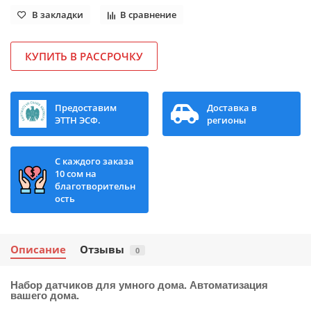
В закладки
В сравнение
КУПИТЬ В РАССРОЧКУ
Предоставим
Доставка в
ЭТТН ЭСФ.
регионы
С каждого заказа
10 сом на
благотворительн
ость
Описание
Отзывы
0
Набор датчиков для умного дома. Автоматизация
вашего дома.