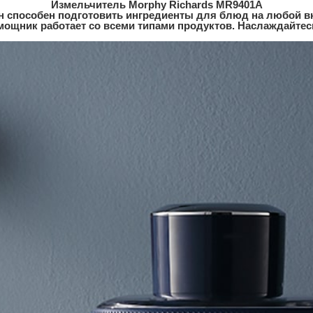
Измельчитель Morphy Richards MR9401A
н способен подготовить ингредиенты для блюд на любой вк
щник работает со всеми типами продуктов. Наслаждайтес