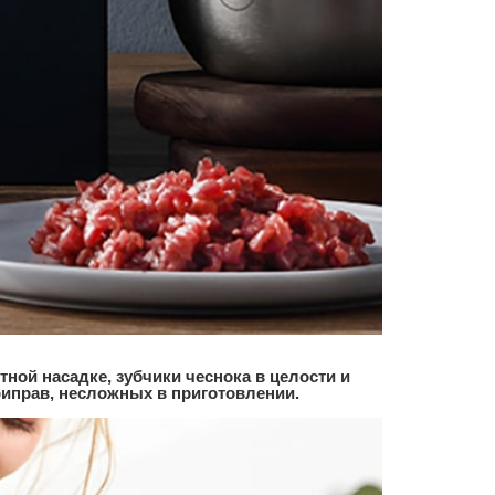
тной насадке, зубчики чеснока в целости и
риправ, несложных в приготовлении.