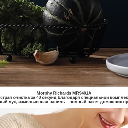
Morphy Richards MR9401A
страя очистка за 40 секунд благодаря специальной комплек
ный лук, измельченная ваниль – полный пакет домашних п