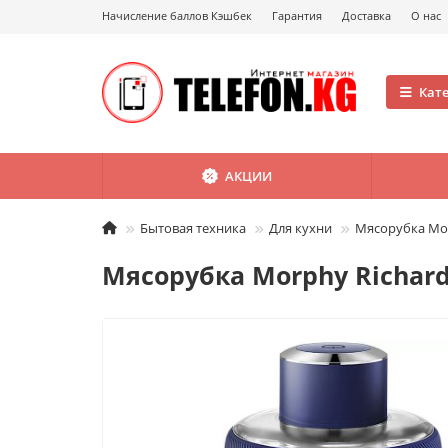
Начисление баллов Кэшбек
Гарантия
Доставка
О нас
Кат
АКЦИИ
Бытовая техника
Для кухни
Мясорубка Mor
Мясорубка Morphy Richard