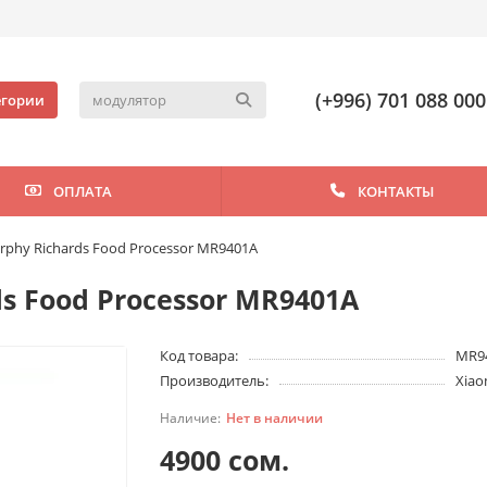
(+996) 701 088 000
егории
ОПЛАТА
КОНТАКТЫ
phy Richards Food Processor MR9401A
s Food Processor MR9401A
Код товара:
MR9
Производитель:
Xiao
Нет в наличии
4900 сом.