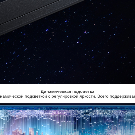
Динамическая подсветка
намической подсветкой с регулировкой яркости. Всего поддерживае