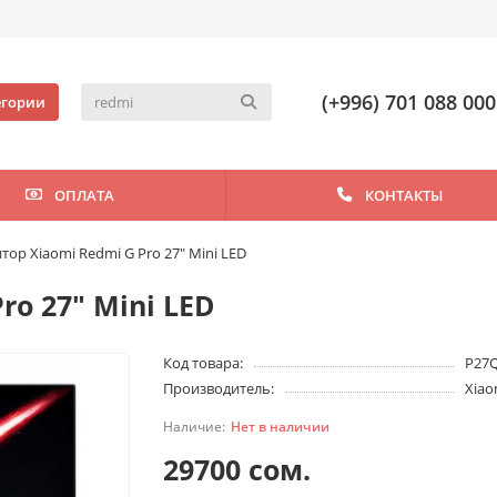
(+996) 701 088 000
егории
ОПЛАТА
КОНТАКТЫ
ор Xiaomi Redmi G Pro 27" Mini LED
ro 27" Mini LED
Код товара:
P27
Производитель:
Xiao
Нет в наличии
29700 сом.