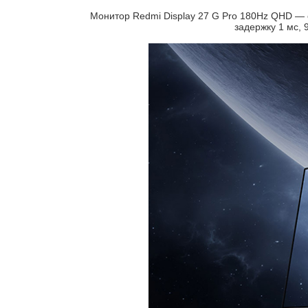
Монитор Redmi Display 27 G Pro 180Hz QHD — 
задержку 1 мс,