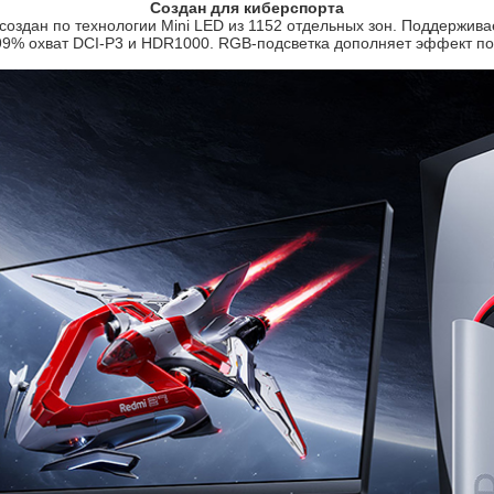
Создан для киберспорта
создан по технологии Mini LED из 1152 отдельных зон. Поддержива
 99% охват DCI-P3 и HDR1000. RGB-подсветка дополняет эффект пог