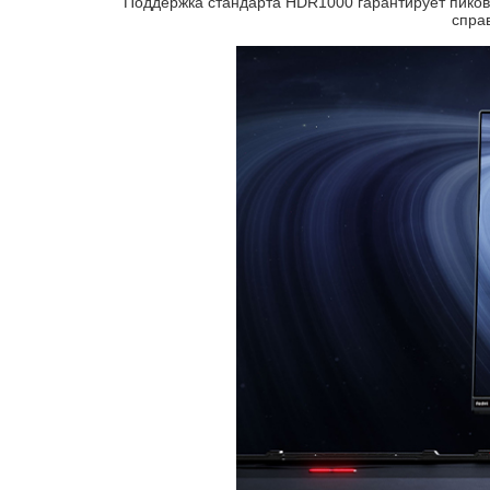
Поддержка стандарта HDR1000 гарантирует пиковую
спра