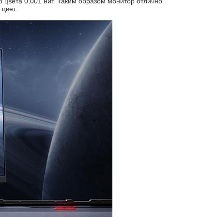
о цвета 0,001 нит. Таким образом монитор отлично
цвет.