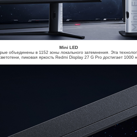
Mini LED
рые объединены в 1152 зоны локального затемнения. Эта техноло
светотени, пиковая яркость Redmi Display 27 G Pro достигает 1000 н