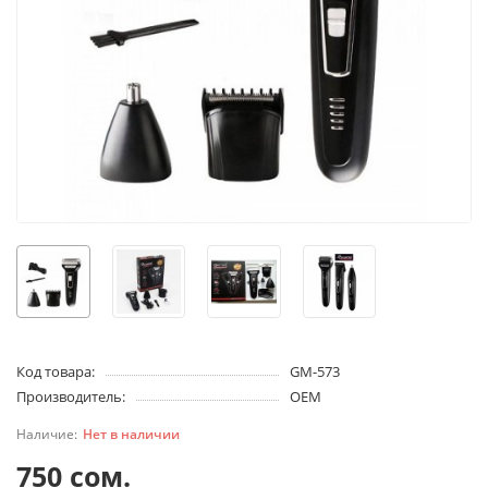
Код товара:
GM-573
Производитель:
OEM
Нет в наличии
750 сом.