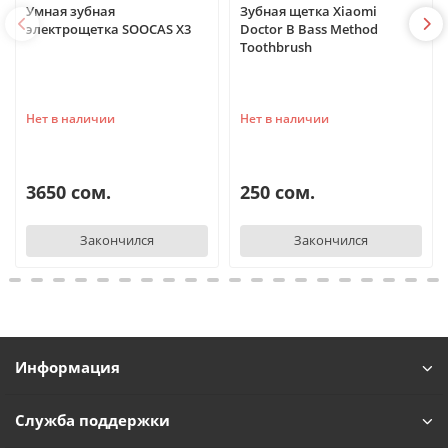
Умная зубная
Зубная щетка Xiaomi
электрощетка SOOCAS X3
Doctor B Bass Method
Toothbrush
Нет в наличии
Нет в наличии
3650 сом.
250 сом.
Закончился
Закончился
Информация
Служба поддержки