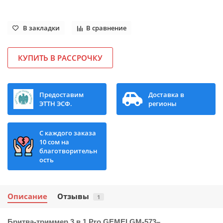
В закладки
В сравнение
КУПИТЬ В РАССРОЧКУ
Предоставим
Доставка в
ЭТТН ЭСФ.
регионы
С каждого заказа
10 сом на
благотворительн
ость
Описание
Отзывы
1
Бритва-триммер 3 в 1 Pro GEMEI GM-573
–