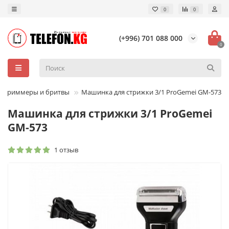
0
0
(+996) 701 088 000
0
Триммеры и бритвы
Машинка для стрижки 3/1 ProGemei GM-573
Машинка для стрижки 3/1 ProGemei
GM-573
1 отзыв