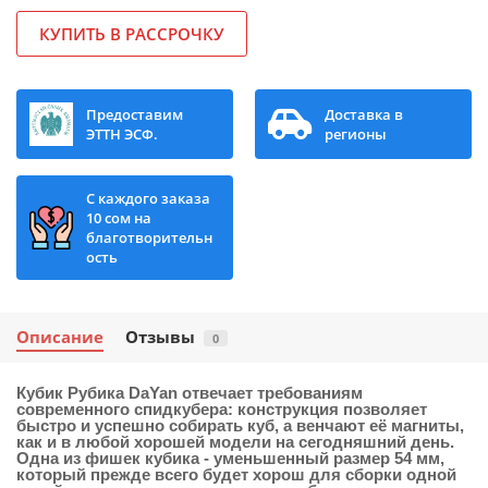
КУПИТЬ В РАССРОЧКУ
Предоставим
Доставка в
ЭТТН ЭСФ.
регионы
С каждого заказа
10 сом на
благотворительн
ость
Описание
Отзывы
0
Кубик Рубика DaYan
отвечает требованиям
современного спидкубера: конструкция позволяет
быстро и успешно собирать куб, а венчают её магниты,
как и в любой хорошей модели на сегодняшний день.
Одна из фишек кубика - уменьшенный размер 54 мм,
который прежде всего будет хорош для сборки одной