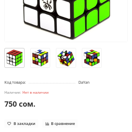
Код товара:
DaYan
Нет в наличии
750 сом.
В закладки
В сравнение