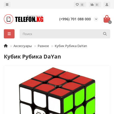
0
0
(+996) 701 088 000
0
Аксессуары
Разное
Кубик Рубика DaYan
Кубик Рубика DaYan