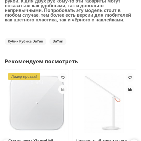
рукой, а для двух рук кому-то эти габариты могут
показаться как удобными, так и довольно
непривычными. Попробовать эту модель стоит в
любом случае, тем более есть версии для любителей
как цветного пластика, так и чёрного с наклейками.
Кубик Рубика DaYan
DaYan
Рекомендуем посмотреть
Лидер продаж!
Смарт-весы Xiaomi Mi
Настольный светильник