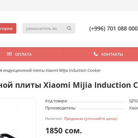
(+996) 701 088 000
егории
ОПЛАТА
КОНТАКТЫ
я индукционной плиты Xiaomi Mijia Induction Cooker
й плиты Xiaomi Mijia Induction 
Код товара:
GJT
Производитель:
Xiao
Предзаказ (уточняйте цены)
1850 сом.