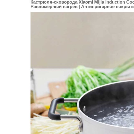
Кастрюля-сковорода Xiaomi Mijia Induction Co
Равномерный нагрев | Антипригарное покрыт