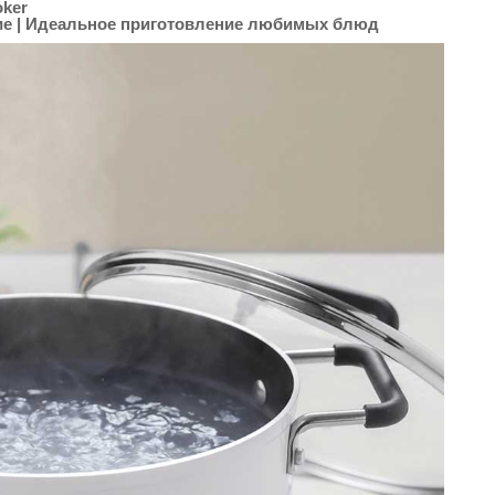
oker
ие | Идеальное приготовление любимых блюд