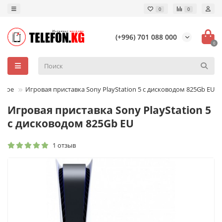
0
0
(+996) 701 088 000
0
зное
Игровая приставка Sony PlayStation 5 с дисководом 825Gb EU
Игровая приставка Sony PlayStation 5
с дисководом 825Gb EU
1 отзыв