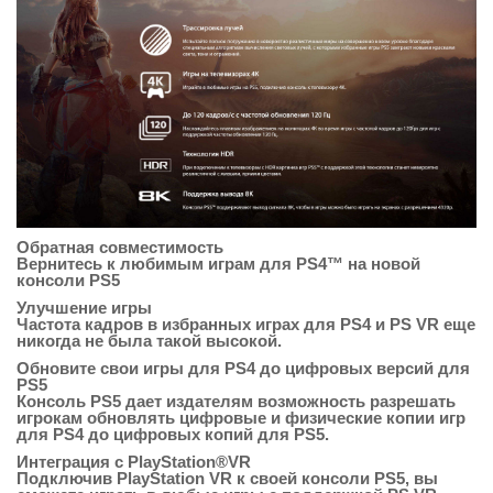
Обратная совместимость
Вернитесь к любимым играм для PS4™ на новой
консоли PS5
Улучшение игры
Частота кадров в избранных играх для PS4 и PS VR еще
никогда не была такой высокой.
Обновите свои игры для PS4 до цифровых версий для
PS5
Консоль PS5 дает издателям возможность разрешать
игрокам обновлять цифровые и физические копии игр
для PS4 до цифровых копий для PS5.
Интеграция с PlayStation®VR
Подключив PlayStation VR к своей консоли PS5, вы