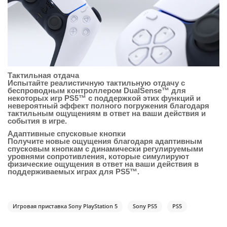
Тактильная отдача
Испытайте реалистичную тактильную отдачу с
беспроводным контроллером DualSense™ для
некоторых игр PS5™ с поддержкой этих функций и
невероятный эффект полного погружения благодаря
тактильным ощущениям в ответ на ваши действия и
события в игре.
Адаптивные спусковые кнопки
Получите новые ощущения благодаря адаптивным
спусковым кнопкам с динамически регулируемыми
уровнями сопротивления, которые симулируют
физические ощущения в ответ на ваши действия в
поддерживаемых играх для PS5™.
Игровая приставка Sony PlayStation 5
Sony PS5
PS5