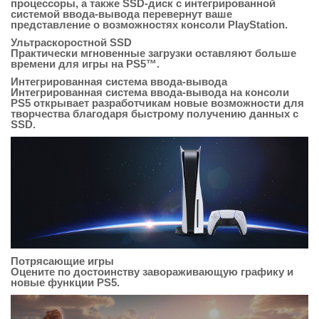
процессоры, а также SSD-диск с интегрированной
системой ввода-вывода перевернут ваше
представление о возможностях консоли PlayStation.
Ультраскоростной SSD
Практически мгновенные загрузки оставляют больше
времени для игры на PS5™.
Интегрированная система ввода-вывода
Интегрированная система ввода-вывода на консоли
PS5 открывает разработчикам новые возможности для
творчества благодаря быстрому получению данных с
SSD.
Потрясающие игры
Оцените по достоинству завораживающую графику и
новые функции PS5.