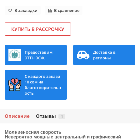
В закладки
В сравнение
КУПИТЬ В РАССРОЧКУ
Предоставим
Доставка в
ЭТТН ЭСФ.
регионы
С каждого заказа
10 сом на
благотворительн
ость
Описание
Отзывы
1
Молниеносная скорость
Невероятно мощные центральный и графический