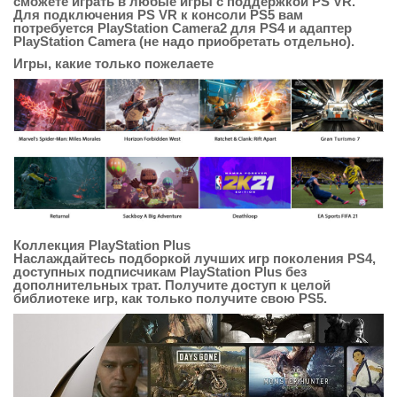
сможете играть в любые игры с поддержкой PS VR.
Для подключения PS VR к консоли PS5 вам
потребуется PlayStation Camera2 для PS4 и адаптер
PlayStation Camera (не надо приобретать отдельно).
Игры, какие только пожелаете
Коллекция PlayStation Plus
Наслаждайтесь подборкой лучших игр поколения PS4,
доступных подписчикам PlayStation Plus без
дополнительных трат. Получите доступ к целой
библиотеке игр, как только получите свою PS5.