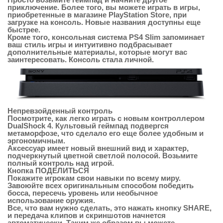
приключение. Более того, вы можете играть в игры,
приобретенные в магазине PlayStation Store, при
загрузке на консоль. Новые названия доступны еще
быстрее.
Кроме того, консольная система PS4 Slim запоминает
ваш стиль игры и интуитивно подбрасывает
дополнительные материалы, которые могут вас
заинтересовать. Консоль стала личной.
Непревзойденный контроль
Посмотрите, как легко играть с новым контроллером
DualShock 4. Культовый геймпад подвергся
метаморфозе, что сделало его еще более удобным и
эргономичным.
Аксессуар имеет новый внешний вид и характер,
подчеркнутый цветной светлой полосой. Возьмите
полный контроль над игрой.
Кнопка ПОДЕЛИТЬСЯ
Покажите игрокам свои навыки по всему миру.
Завоюйте всех оригинальным способом победить
босса, пересечь уровень или необычное
использование оружия.
Все, что вам нужно сделать, это нажать кнопку SHARE,
и передача клипов и скриншотов начнется
автоматически. Таким же образом вы можете