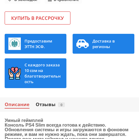
КУПИТЬ В РАССРОЧКУ
Предоставим
Доставка в
ЭТТН ЭСФ.
регионы
С каждого заказа
10 сом на
благотворительн
ость
Описание
Отзывы
0
Умный геймплей
Консоль PS4 Slim всегда готова к действию.
Обновления системы и игры загружаются в фоновом
режиме, и вам не нужно ждать, пока они завершатся.
Просто возьмите геймпад и начните другое