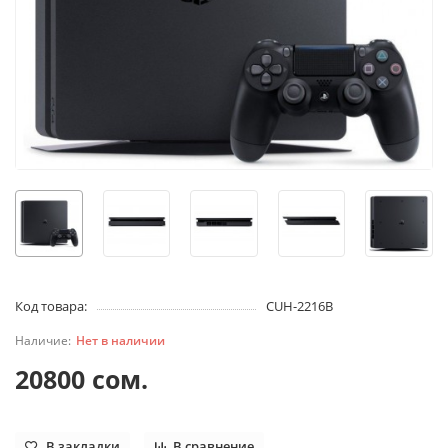
Код товара:
CUH-2216B
Нет в наличии
20800 сом.
В закладки
В сравнение