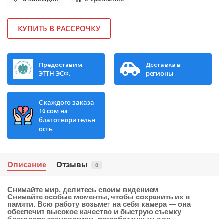
КУПИТЬ В РАССРОЧКУ
Предоставим
Доставка в
ЭТТН ЭСФ.
регионы
С каждого заказа
10 сом на
благотворительн
ость
Описание
Отзывы
0
Снимайте мир, делитесь своим видением
Снимайте особые моменты, чтобы сохранить их в
памяти. Всю работу возьмет на себя камера — она
обеспечит высокое качество и быструю съемку
благодаря технологиям, разработанным для