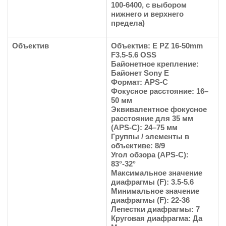
100-6400, с выбором
нижнего и верхнего
предела)
Объектив
Объектив: E PZ 16-50mm
F3.5-5.6 OSS
Байонетное крепление:
Байонет Sony E
Формат: APS-C
Фокусное расстояние: 16–
50 мм
Эквивалентное фокусное
расстояние для 35 мм
(APS-C): 24–75 мм
Группы / элементы в
объективе: 8/9
Угол обзора (APS-C):
83°-32°
Максимальное значение
диафрагмы (F): 3.5-5.6
Минимальное значение
диафрагмы (F): 22-36
Лепестки диафрагмы: 7
Круговая диафрагма: Да