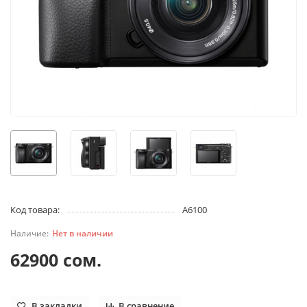
Код товара:
A6100
Нет в наличии
62900 сом.
В закладки
В сравнение