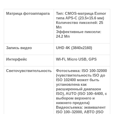
Матрица фотоаппарата
Тип: CMOS-матрица Exmor
типа APS-C (23.5×15.6 мм)
Количество пикселей: 25
Мп
Эффективные пиксели:
24.2 Мп
Запись видео
UHD 4K (3840x2160)
Интерфейс
WI-Fi, Micro USB, GPS
Светочувствительность
Фотосъемка: ISO 100-32000
(чувствительность ISO до
ISO 102400 может быть
установлена как
расширенный диапазон
ISO), AUTO (ISO 100–6400, с
выбором верхнего и
нижнего предела)
Видеосъемка: эквивалент
ISO 100–32000, АВТО (ISO