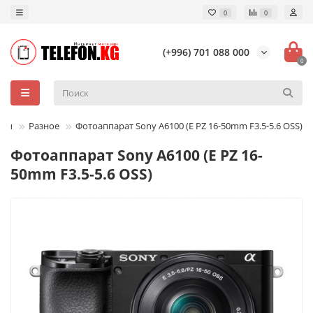
0
0
(+996) 701 088 000
0
ары
Разное
Фотоаппарат Sony A6100 (E PZ 16-50mm F3.5-5.6 OSS)
Фотоаппарат Sony A6100 (E PZ 16-
50mm F3.5-5.6 OSS)