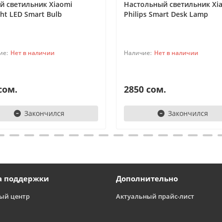
й светильник Xiaomi
Настольный светильник Xia
ght LED Smart Bulb
Philips Smart Desk Lamp
Нет в наличии
Нет в наличии
сом.
2850 сом.
Закончился
Закончился
а поддержки
Дополнительно
ый центр
Актуальный прайс-лист