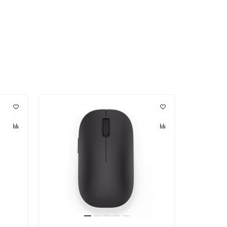
Лидер про