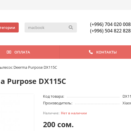
(+996) 704 020 008
тегории
(+996) 504 822 828
ОПЛАТА
КОНТАКТЫ
ылесос Deerma Purpose DX115C
a Purpose DX115C
Код товара:
DX1
Производитель:
Xiao
Нет в наличии
200 сом.