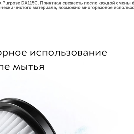
 Purpose DX115C. Приятная свежесть после каждой смены 
ически чистого материала, возможно многоразовое использ