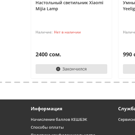
Настольный светильник Xiaomi
Умны
Mijia Lamp
Yeeli
Нет в наличии
2400 сом.
990 
Закончился
Информация
Служб
Начисление баллов КЕШБЭК
Сервисн
Способы оплаты
Политика конфиденциальности