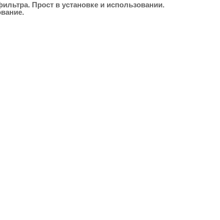
фильтра.
Прост в установке и использовании.
ование.