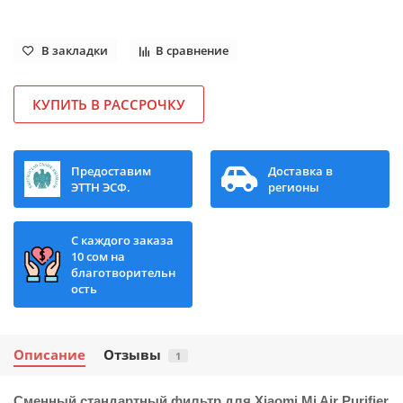
В закладки
В сравнение
КУПИТЬ В РАССРОЧКУ
Предоставим
Доставка в
ЭТТН ЭСФ.
регионы
С каждого заказа
10 сом на
благотворительн
ость
Описание
Отзывы
1
Сменный стандартный фильтр для Xiaomi Mi Air Purifier