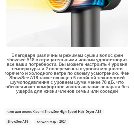
Благодаря различным режимам сушки волос фен
showsee A18 с отрицательными ионами удовлетворит
все ваши потребности. Вы можете настроить 4 уровня
температуры и 2 попеременных уровня мощности
горячего и холодного ветра по своему усмотрению. Фен
ShowSee A18 также оснащен 6-слойной технологией
шумоподавления с уровнем шума менее 78 дБ, что
обеспечивает комфортное использование аппарата без
ущерба для жизни членов семьи или соседей
Фен для волос Xiaomi ShowSee High Speed Hair Dryer A18
ShowSee A18
скидки-март-2024