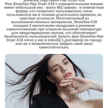
ShowSee High-speed Hair Dryer A18
Фен ShowSee Hair Dryer A18 с отрицательными ионами
имеет небольшой вес - всего 462 грамма - и компактную
форму, что позволяет пользователю легко
пользоваться им в течение длительного времени, не
чувствуя усталости. Изготовленный из
высококачественных материалов, ShowSee A18
оснащен 2 магнитными насадками и режимом
самоотключения при слишком высокой температуре
для предотвращения ожогов, что обеспечивает
безопасность пользователей. Купить фен ShowSee Hair
Dryer A18 легко у нас в indexIQ с доставкой по городу
или же с возможностью забрать свой заказ
самостоятельно.