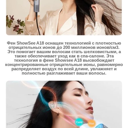
Фен ShowSee A18 оснащен технологией с плотностью
отрицательных ионов до 200 миллионов ионов/см3.
Это помогает вашим волосам стать шелковистыми, а
также обеспечивает уход как в спа-салоне. Эта
технология в фене Showsee A18 высвобождает
концентрированные отрицательные ионы, равномерно
распределяет воздух по всей длине, увлажняет и
полностью разглаживает ваши волосы.