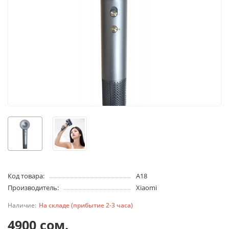
Код товара:
A18
Производитель:
Xiaomi
На складе (прибытие 2-3 часа)
4900 сом.