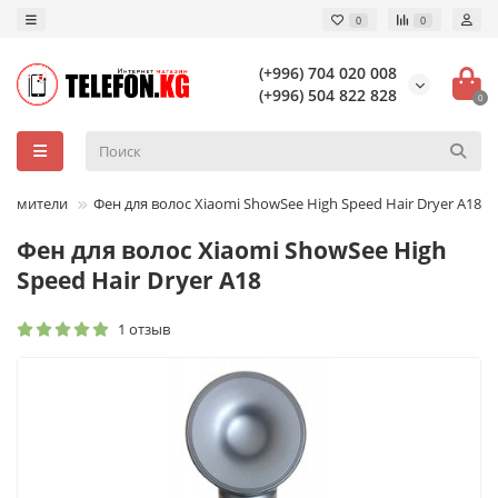
0
0
(+996) 704 020 008
(+996) 504 822 828
0
прямители
Фен для волос Xiaomi ShowSee High Speed Hair Dryer A18
Фен для волос Xiaomi ShowSee High
Speed Hair Dryer A18
1 отзыв