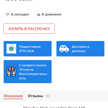
В закладки
В сравнение
КУПИТЬ В РАССРОЧКУ
Предоставим
Доставка в
ЭТТН ЭСФ.
регионы
С каждого заказа
10 сом на
благотворительн
ость
Описание
Отзывы
1