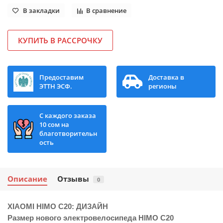
В закладки
В сравнение
КУПИТЬ В РАССРОЧКУ
Предоставим
Доставка в
ЭТТН ЭСФ.
регионы
С каждого заказа
10 сом на
благотворительн
ость
Описание
Отзывы
0
XIAOMI HIMO C20: ДИЗАЙН
Размер нового электровелосипеда HIMO C20