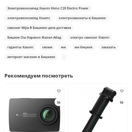
Электровелосипед Xiaomi Himo С20 Electric Power
электровелосипед Xioami
электросамокаты в Бишкеке
самокат Mijia В Бишкеке цена доставка
Бишкек Ош Каракол Жалал-Абад
электро самокат Xiaomi
гаджеты Xiaomi
сяоми
ми
ми бишкек
заказать
интернет магазин в Бишкеке
Рекомендуем посмотреть