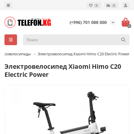
0
0
(+996) 701 088 000
0
ктровелосипеды
Электровелосипед Xiaomi Himo С20 Electric Power
Электровелосипед Xiaomi Himo С20
Electric Power