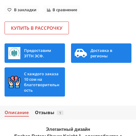
В закладки
В сравнение
КУПИТЬ В РАССРОЧКУ
Предоставим
Доставка в
ЭТТН ЭСФ.
регионы
С каждого заказа
10 сом на
благотворительн
ость
Описание
Отзывы
1
Элегантный дизайн