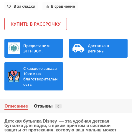
В закладки
В сравнение
КУПИТЬ В РАССРОЧКУ
Предоставим
Доставка в
ЭТТН ЭСФ.
регионы
С каждого заказа
10 сом на
благотворительн
ость
Описание
Отзывы
0
Детская бутылка Disney — эта удобная детская
бутылка для воды, с ярким принтом и системой
защиты от протекания, которую ваш малыш может