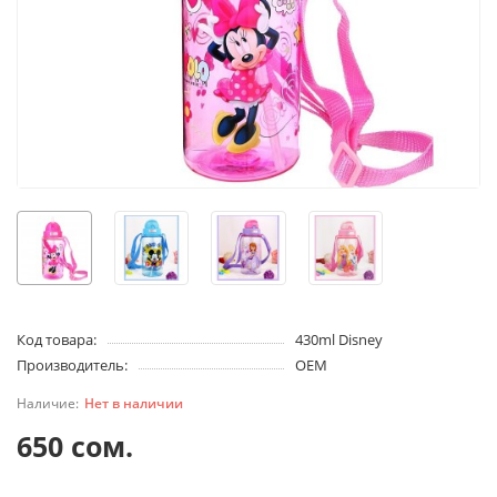
Код товара:
430ml Disney
Производитель:
OEM
Нет в наличии
650 сом.