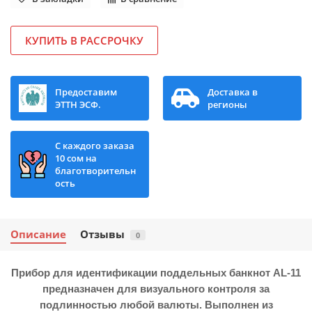
КУПИТЬ В РАССРОЧКУ
Предоставим
Доставка в
ЭТТН ЭСФ.
регионы
С каждого заказа
10 сом на
благотворительн
ость
Описание
Отзывы
0
Прибор для идентификации поддельных банкнот AL-11
предназначен для визуального контроля за
подлинностью любой валюты. Выполнен из