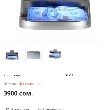
Код товара:
AL-11
Нет в наличии
3900 сом.
В закладки
В сравнение