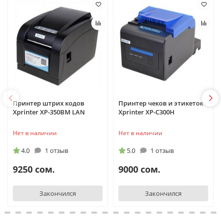
Принтер штрих кодов
Принтер чеков и этикеток
Xprinter XP-350BM LAN
Xprinter XP-C300H
Нет в наличии
Нет в наличии
4.0
1 отзыв
5.0
1 отзыв
9250 сом.
9000 сом.
Закончился
Закончился