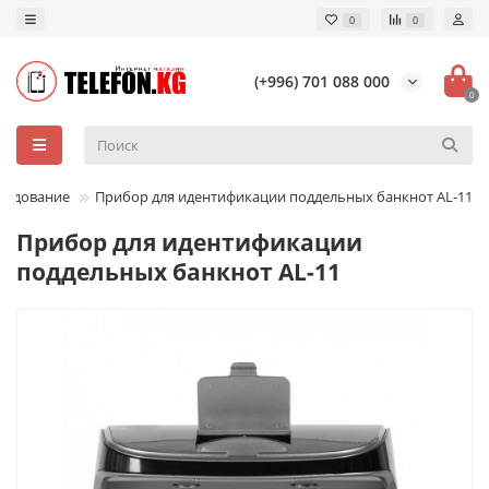
0
0
(+996) 701 088 000
0
рудование
Прибор для идентификации поддельных банкнот AL-11
Прибор для идентификации
поддельных банкнот AL-11