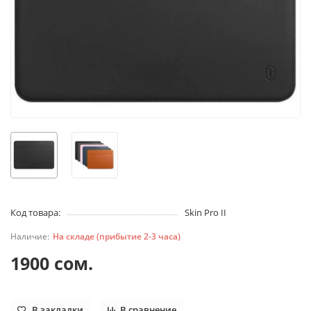
Код товара:
Skin Pro II
На складе (прибытие 2-3 часа)
1900 сом.
В закладки
В сравнение