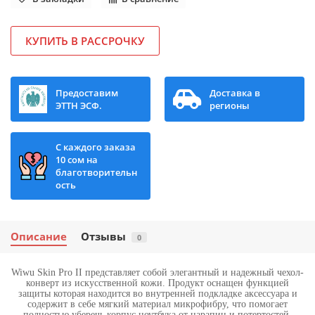
КУПИТЬ В РАССРОЧКУ
Предоставим
Доставка в
ЭТТН ЭСФ.
регионы
С каждого заказа
10 сом на
благотворительн
ость
Описание
Отзывы
0
Wiwu Skin Pro II представляет собой элегантный и надежный чехол-
конверт из искусственной кожи. Продукт оснащен функцией
защиты которая находится во внутренней подкладке аксессуара и
содержит в себе мягкий материал микрофибру, что помогает
полностью уберечь корпус ноутбука от царапин и потертостей.