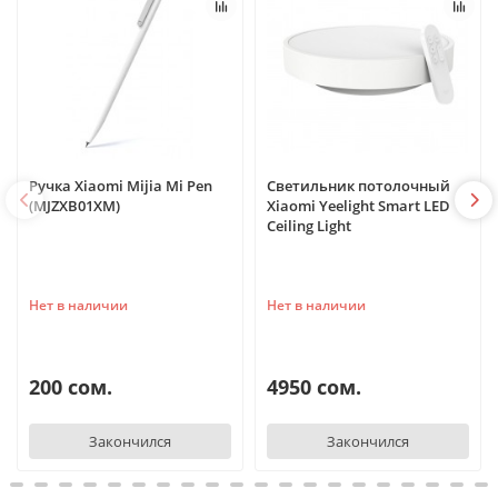
Ручка Xiaomi Mijia Mi Pen
Светильник потолочный
(MJZXB01XM)
Xiaomi Yeelight Smart LED
Ceiling Light
Нет в наличии
Нет в наличии
200 сом.
4950 сом.
Закончился
Закончился