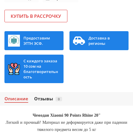
КУПИТЬ В РАССРОЧКУ
Предоставим
Доставка в
ЭТТН ЭСФ.
регионы
С каждого заказа
10 сом на
благотворительн
ость
Описание
Отзывы
0
Чемодан Xiaomi 90 Points Rhine 20"
Легкий и прочный! Материал не деформируется даже при падении
тяжелого предмета весом до 5 кг