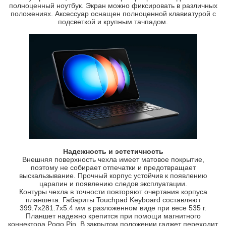
полноценный ноутбук. Экран можно фиксировать в различных
положениях. Аксессуар оснащен полноценной клавиатурой с
подсветкой и крупным тачпадом.
Надежность и эстетичность
Внешняя поверхность чехла имеет матовое покрытие,
поэтому не собирает отпечатки и предотвращает
выскальзывание. Прочный корпус устойчив к появлению
царапин и появлению следов эксплуатации.
Контуры чехла в точности повторяют очертания корпуса
планшета. Габариты Touchpad Keyboard составляют
399.7х281.7х5.4 мм в разложенном виде при весе 535 г.
Планшет надежно крепится при помощи магнитного
коннектора Pogo Pin. В закрытом положении гаджет переходит