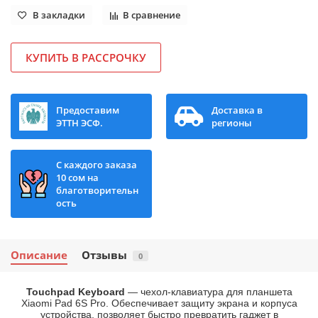
В закладки
В сравнение
КУПИТЬ В РАССРОЧКУ
Предоставим
Доставка в
ЭТТН ЭСФ.
регионы
С каждого заказа
10 сом на
благотворительн
ость
Описание
Отзывы
0
Touchpad Keyboard
— чехол-клавиатура для планшета
Xiaomi Pad 6S Pro. Обеспечивает защиту экрана и корпуса
устройства, позволяет быстро превратить гаджет в