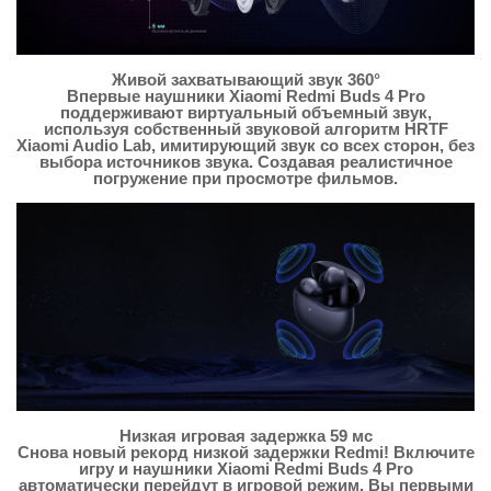
Живой захватывающий звук 360°
Впервые наушники Xiaomi Redmi Buds 4 Pro
поддерживают виртуальный объемный звук,
используя собственный звуковой алгоритм HRTF
Xiaomi Audio Lab, имитирующий звук со всех сторон, без
выбора источников звука. Создавая реалистичное
погружение при просмотре фильмов.
Низкая игровая задержка 59 мс
Снова новый рекорд низкой задержки Redmi! Включите
игру и наушники Xiaomi Redmi Buds 4 Pro
автоматически перейдут в игровой режим. Вы первыми