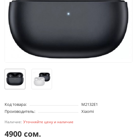
Код товара:
M2132E1
Производитель:
Xiaomi
Уточняйте цену и наличие
4900 сом.