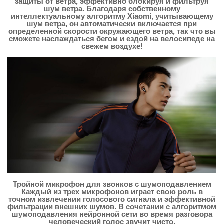
защиты от ветра, эффективно блокируя и фильтруя
шум ветра. Благодаря собственному
интеллектуальному алгоритму Xiaomi, учитывающему
шум ветра, он автоматически включается при
определенной скорости окружающего ветра, так что вы
сможете наслаждаться бегом и ездой на велосипеде на
свежем воздухе!
Тройной микрофон для звонков с шумоподавлением
Каждый из трех микрофонов играет свою роль в
точном извлечении голосового сигнала и эффективной
фильтрации внешних шумов. В сочетании с алгоритмом
шумоподавления нейронной сети во время разговора
человеческий голос звучит чисто.