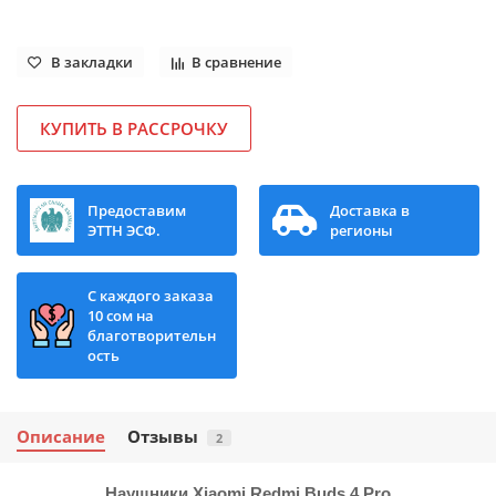
В закладки
В сравнение
КУПИТЬ В РАССРОЧКУ
Предоставим
Доставка в
ЭТТН ЭСФ.
регионы
С каждого заказа
10 сом на
благотворительн
ость
Описание
Отзывы
2
Наушники Xiaomi Redmi Buds 4 Pro