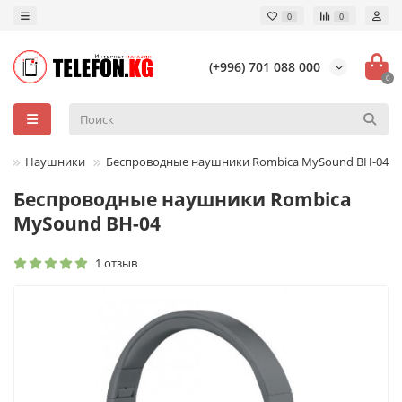
0
0
(+996) 701 088 000
0
ы
Наушники
Беспроводные наушники Rombica MySound BH-04
Беспроводные наушники Rombica
MySound BH-04
1 отзыв