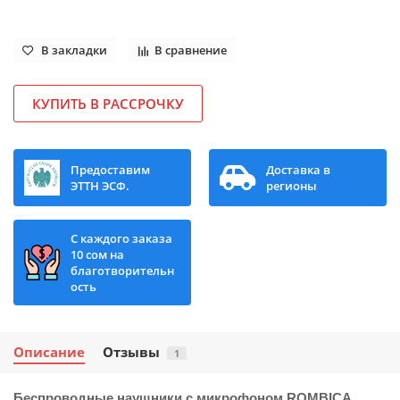
В закладки
В сравнение
КУПИТЬ В РАССРОЧКУ
Предоставим
Доставка в
ЭТТН ЭСФ.
регионы
С каждого заказа
10 сом на
благотворительн
ость
Описание
Отзывы
1
Беспроводные наушники с микрофоном ROMBICA