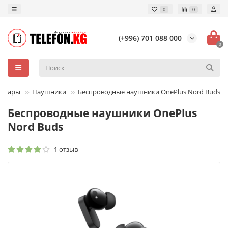
0
0
(+996) 701 088 000
0
ссуары
Наушники
Беспроводные наушники OnePlus Nord Buds
Беспроводные наушники OnePlus
Nord Buds
1 отзыв