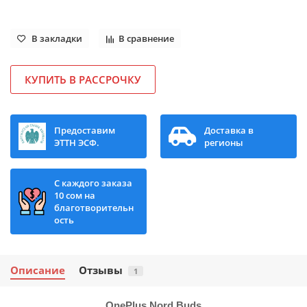
В закладки
В сравнение
КУПИТЬ В РАССРОЧКУ
Предоставим
Доставка в
ЭТТН ЭСФ.
регионы
С каждого заказа
10 сом на
благотворительн
ость
Описание
Отзывы
1
OnePlus Nord Buds