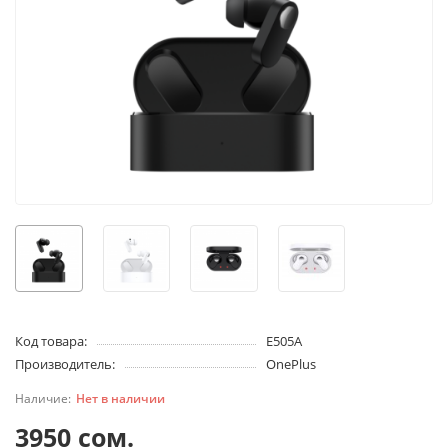
Код товара:
E505A
Производитель:
OnePlus
Нет в наличии
3950 сом.