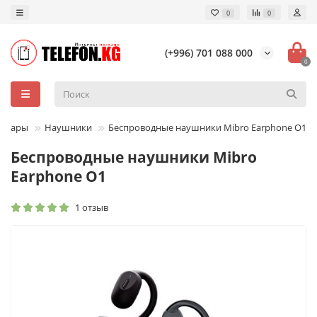
0
0
(+996) 701 088 000
0
ссуары
Наушники
Беспроводные наушники Mibro Earphone O1
Беспроводные наушники Mibro
Earphone O1
1 отзыв