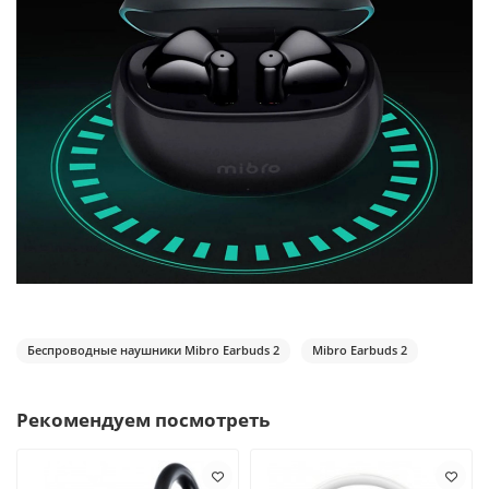
Беспроводные наушники Mibro Earbuds 2
Mibro Earbuds 2
Рекомендуем посмотреть