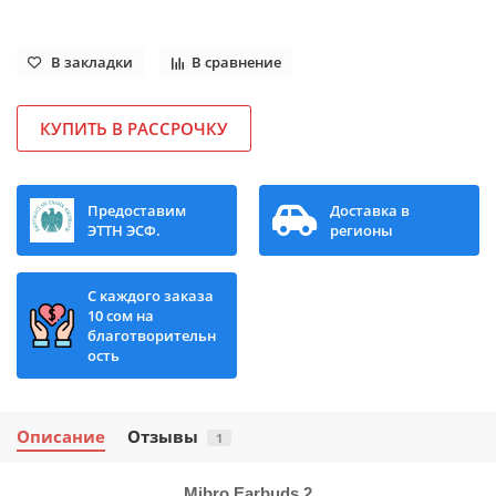
В закладки
В сравнение
КУПИТЬ В РАССРОЧКУ
Предоставим
Доставка в
ЭТТН ЭСФ.
регионы
С каждого заказа
10 сом на
благотворительн
ость
Описание
Отзывы
1
Mibro Earbuds 2