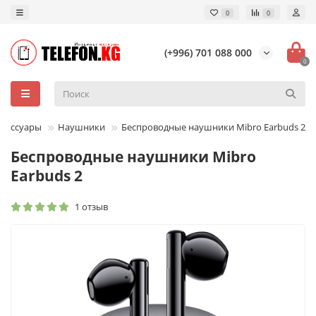
0
0
(+996) 701 088 000
0
ксессуары
Наушники
Беспроводные наушники Mibro Earbuds 2
Беспроводные наушники Mibro
Earbuds 2
1 отзыв