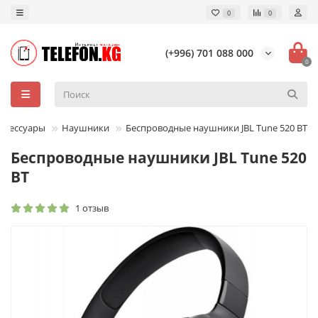
0
0
(+996) 701 088 000
0
ксессуары
Наушники
Беспроводные наушники JBL Tune 520 BT
Беспроводные наушники JBL Tune 520
BT
1 отзыв