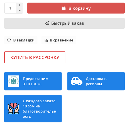
В корзину
Быстрый заказ
В закладки
В сравнение
КУПИТЬ В РАССРОЧКУ
Предоставим
Доставка в
ЭТТН ЭСФ.
регионы
С каждого заказа
10 сом на
благотворительн
ость