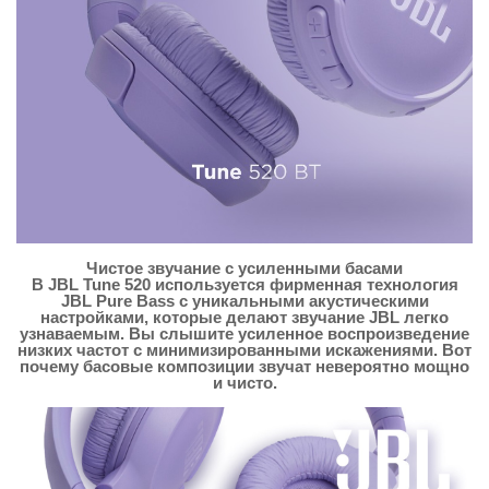
Чистое звучание с усиленными басами
В JBL Tune 520 используется фирменная технология
JBL Pure Bass с уникальными акустическими
настройками, которые делают звучание JBL легко
узнаваемым. Вы слышите усиленное воспроизведение
низких частот с минимизированными искажениями. Вот
почему басовые композиции звучат невероятно мощно
и чисто.