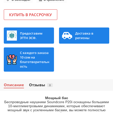
КУПИТЬ В РАССРОЧКУ
Предоставим
Доставка в
ЭТТН ЭСФ.
регионы
С каждого заказа
10 сом на
благотворительн
ость
Описание
Отзывы
0
Мощный бас
Беспроводные наушники Soundcore P20i оснащены большими
10-миллиметровыми динамиками, которые обеспечивают
мощный звук с усиленными басами, вы можете полностью