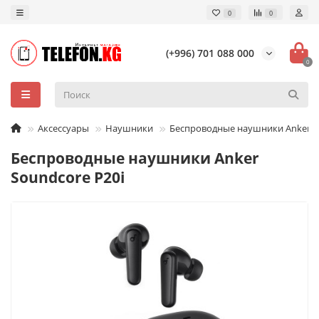
0
0
(+996) 701 088 000
0
Аксессуары
Наушники
Беспроводные наушники Anker So
Беспроводные наушники Anker
Soundcore P20i