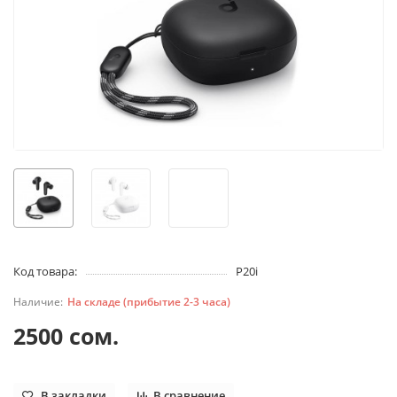
Код товара:
P20i
На складе (прибытие 2-3 часа)
2500 сом.
В закладки
В сравнение