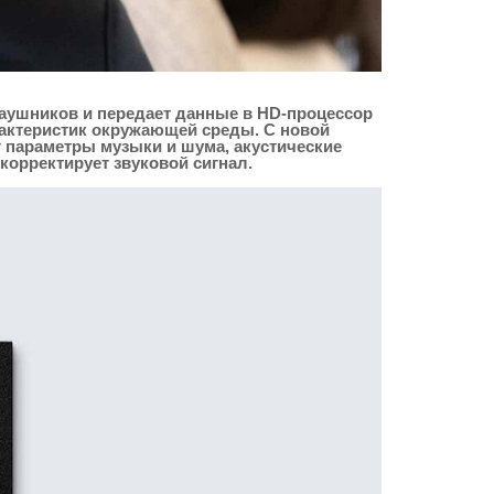
аушников и передает данные в HD-процессор
актеристик окружающей среды. С новой
т параметры музыки и шума, акустические
корректирует звуковой сигнал.