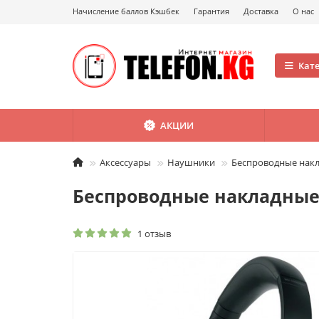
Начисление баллов Кэшбек
Гарантия
Доставка
О нас
Кат
АКЦИИ
Аксессуары
Наушники
Беспроводные нак
Беспроводные накладные
1 отзыв