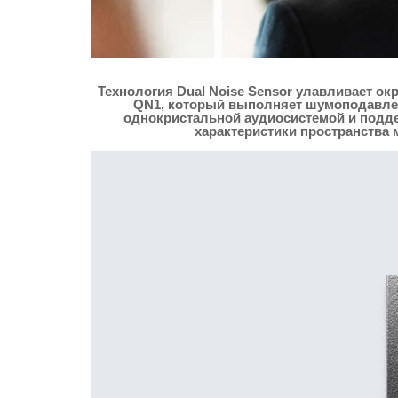
Технология Dual Noise Sensor улавливает 
QN1, который выполняет шумоподавлен
однокристальной аудиосистемой и поддер
характеристики пространства 