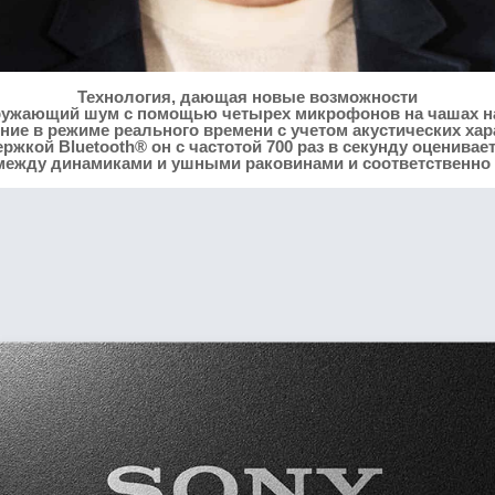
Технология, дающая новые возможности
окружающий шум с помощью четырех микрофонов на чашах н
ие в режиме реального времени с учетом акустических хар
жкой Bluetooth® он с частотой 700 раз в секунду оценивае
между динамиками и ушными раковинами и соответственно 