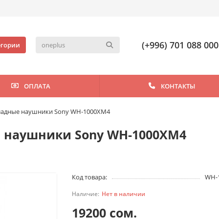
(+996) 701 088 000
егории
ОПЛАТА
КОНТАКТЫ
ладные наушники Sony WH-1000XM4
 наушники Sony WH-1000XM4
Код товара:
WH-
Нет в наличии
19200 сом.