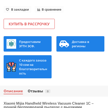
В закладки
В сравнение
КУПИТЬ В РАССРОЧКУ
Предоставим
Доставка в
ЭТТН ЭСФ.
регионы
С каждого заказа
10 сом на
благотворительн
ость
Описание
Отзывы
0
Xiaomi Mijia Handheld Wireless Vacuum Cleaner 1C
–
ручной беспроводной пылесос с высокими