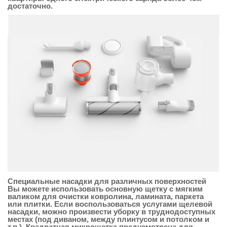
достаточно.
Специальные насадки для различных поверхностей
Вы можете использовать основную щетку с мягким
валиком для очистки ковролина, ламината, паркета
или плитки. Если воспользоваться услугами щелевой
насадки, можно произвести уборку в труднодоступных
местах (под диваном, между плинтусом и потолком и
т.п.). Квадратная микрощетка предусмотрена для