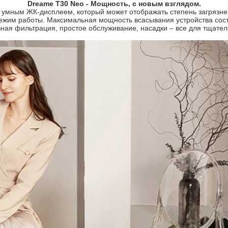
Dreame T30 Neo - Мощность, с новым взглядом.
мным ЖК-дисплеем, который может отображать степень загрязнен
ежим работы. Максимальная мощность всасывания устройства сост
ая фильтрация, простое обслуживание, насадки – все для тщател