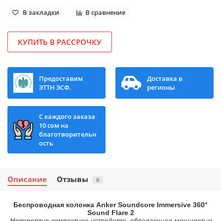
В закладки
В сравнение
КУПИТЬ В РАССРОЧКУ
Предоставим
Доставка в
ЭТТН ЭСФ.
регионы
С каждого заказа
10 сом на
благотворительн
ость
Описание
Отзывы
0
Беспроводная колонка Anker Soundcore Immersive 360°
Sound Flare 2
Невероятно компактное устройство, обладающее мощностью