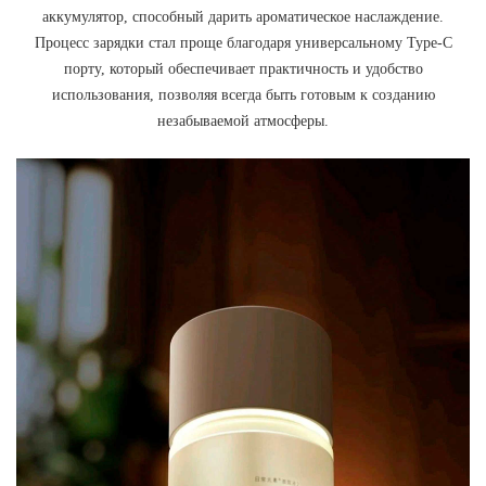
аккумулятор, способный дарить ароматическое наслаждение.
Процесс зарядки стал проще благодаря универсальному Type-C
порту, который обеспечивает практичность и удобство
использования, позволяя всегда быть готовым к созданию
незабываемой атмосферы.