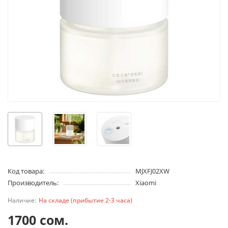
Код товара:
MJXFJ02XW
Производитель:
Xiaomi
На складе (прибытие 2-3 часа)
1700 сом.