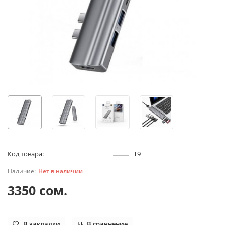
Код товара:
T9
Нет в наличии
3350 сом.
В закладки
В сравнение