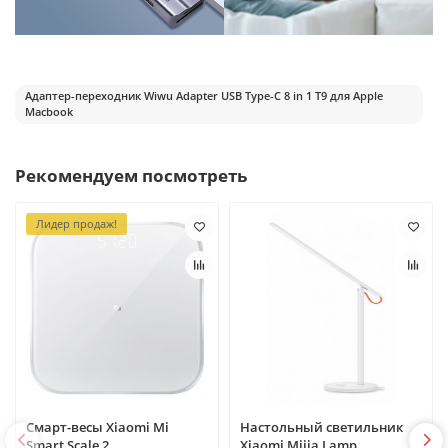
Адаптер-переходник Wiwu Adapter USB Type-C 8 in 1 T9 для Apple
Macbook
Рекомендуем посмотреть
Лидер продаж!
Смарт-весы Xiaomi Mi
Настольный светильник
Smart Scale 2
Xiaomi Mijia Lamp