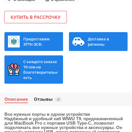
КУПИТЬ В РАССРОЧКУ
Предоставим
Доставка в
ЭТТН ЭСФ.
регионы
С каждого заказа
10 сом на
благотворительн
ость
Описание
Отзывы
0
Все нужные порты в одном устройстве
Надёжный и удобный хаб WIWU T9, предназначенный
для MacBook Pro с портами USB Type-C, позволит
подключать все нужные устройства и аксессуары. Он
оснащён портами USB, имеет встроенный картридер