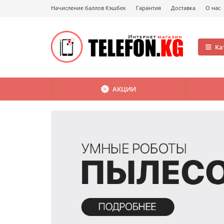
Начисление баллов Кэшбек
Гарантия
Доставка
О нас
Ка
АКЦИИ