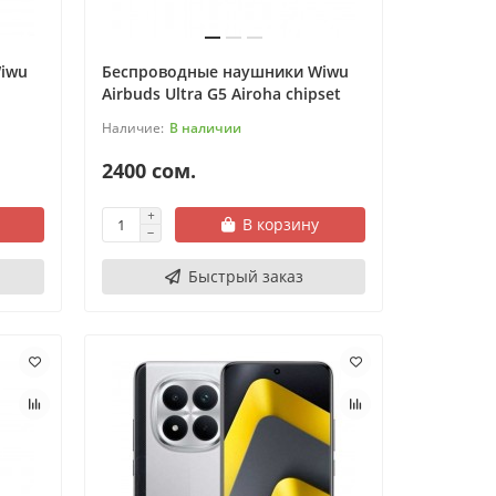
iwu
Беспроводные наушники Wiwu
Airbuds Ultra G5 Airoha chipset
В наличии
2400 сом.
В корзину
Быстрый заказ