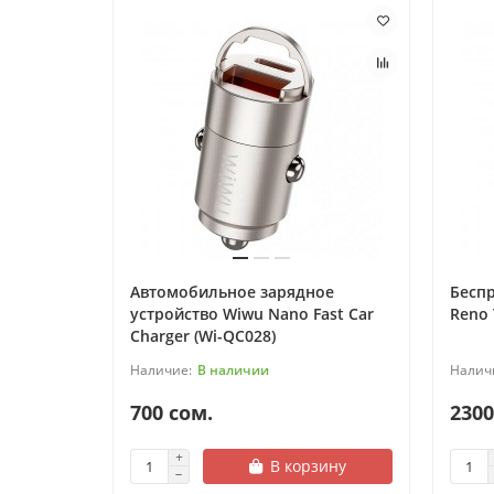
Автомобильное зарядное
Бесп
устройство Wiwu Nano Fast Car
Reno 
Charger (Wi-QC028)
В наличии
700 сом.
2300
В корзину