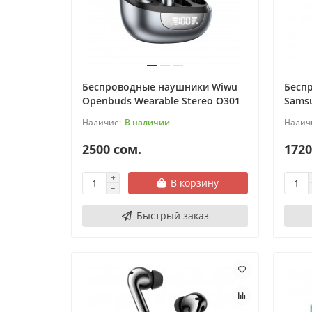
Беспроводные наушники Wiwu
Бесп
Openbuds Wearable Stereo O301
Samsu
В наличии
2500 сом.
1720
В корзину
Быстрый заказ