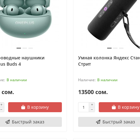
роводные наушники
Умная колонка Яндекс Ста
us Buds 4
Стрит
В наличии
В наличии
 сом.
13500 сом.
В корзину
В корзину
Быстрый заказ
Быстрый заказ