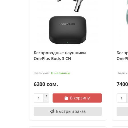
Беспроводные наушники
Бесп
OnePlus Buds 3 CN
OnePl
В наличии
6200 сом.
7400
В корзину
Быстрый заказ