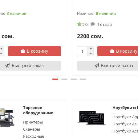
В наличии
В наличии
5.0
1 отзыв
 сом.
2200 сом.
В корзину
В корзину
Быстрый заказ
Быстрый заказ
Торговое
Ноутбуки и
оборудование
Ноутбуки Ap
Принтеры
Ноутбуки As
Сканеры
Ноутбуки Ac
Расходные