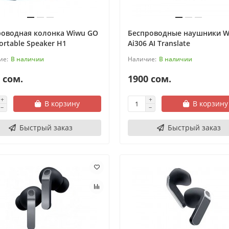
роводная колонка Wiwu GO
Беспроводные наушники W
ortable Speaker H1
Ai306 AI Translate
В наличии
В наличии
 сом.
1900 сом.
В корзину
В корзину
Быстрый заказ
Быстрый заказ