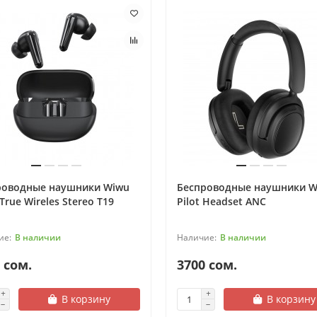
роводные наушники Wiwu
Беспроводные наушники W
True Wireles Stereo T19
Pilot Headset ANC
В наличии
В наличии
 сом.
3700 сом.
В корзину
В корзину