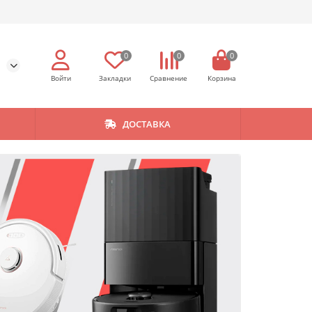
0
0
0
ДОСТАВКА