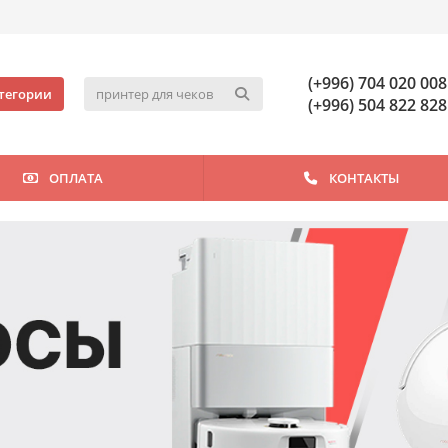
(+996) 704 020 008
тегории
(+996) 504 822 828
ОПЛАТА
КОНТАКТЫ